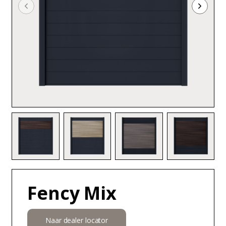
Fency Mix
Naar dealer locator