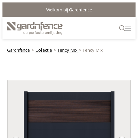
Welkom bij Gardnfence
Gardnfence
>
Collectie
>
Fency Mix
>
Fency Mix