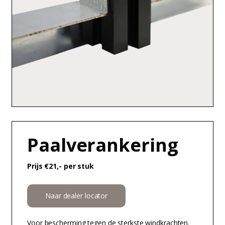
Paalverankering
Prijs €21,- per stuk
Naar dealer locator
Voor bescherming tegen de sterkste windkrachten.