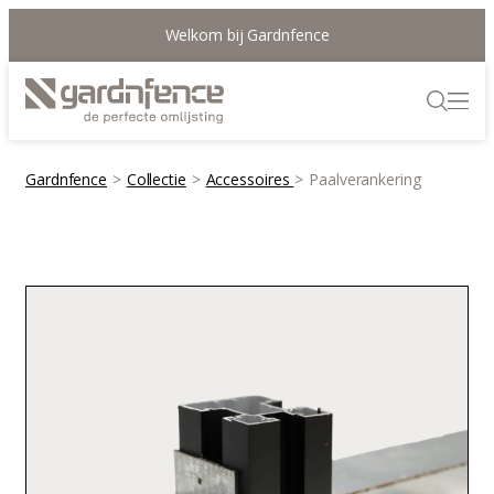
Welkom bij Gardnfence
Gardnfence
>
Collectie
>
Accessoires
>
Paalverankering