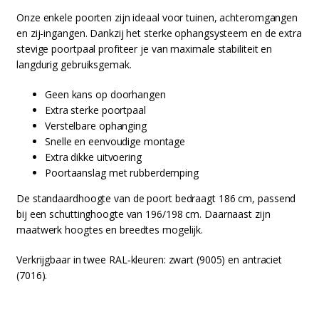
Onze enkele poorten zijn ideaal voor tuinen, achteromgangen
en zij-ingangen. Dankzij het sterke ophangsysteem en de extra
stevige poortpaal profiteer je van maximale stabiliteit en
langdurig gebruiksgemak.
Geen kans op doorhangen
Extra sterke poortpaal
Verstelbare ophanging
Snelle en eenvoudige montage
Extra dikke uitvoering
Poortaanslag met rubberdemping
De standaardhoogte van de poort bedraagt 186 cm, passend
bij een schuttinghoogte van 196/198 cm. Daarnaast zijn
maatwerk hoogtes en breedtes mogelijk.
Verkrijgbaar in twee RAL‑kleuren: zwart (9005) en antraciet
(7016).