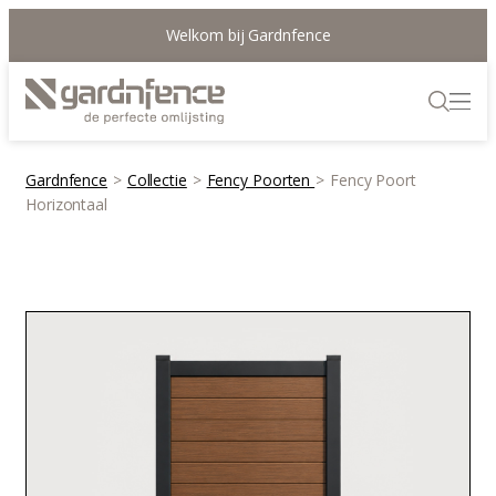
Welkom bij Gardnfence
Gardnfence
>
Collectie
>
Fency Poorten
>
Fency Poort
Horizontaal